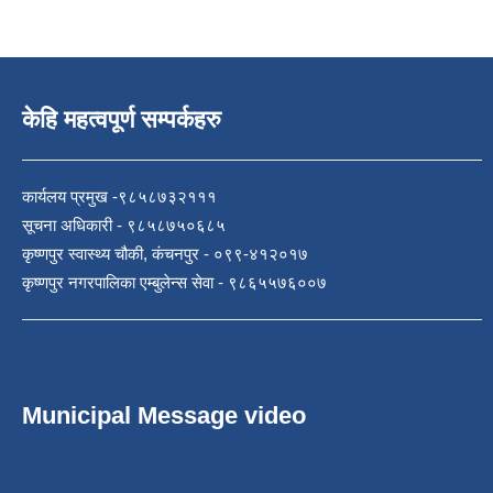
केहि महत्वपूर्ण सम्पर्कहरु
कार्यलय प्रमुख -९८५८७३२१११
सूचना अधिकारी - ९८५८७५०६८५
कृष्णपुर स्वास्थ्य चौकी, कंचनपुर - ०९९-४१२०१७
कृष्णपुर नगरपालिका एम्बुलेन्स सेवा - ९८६५५७६००७
Municipal Message video