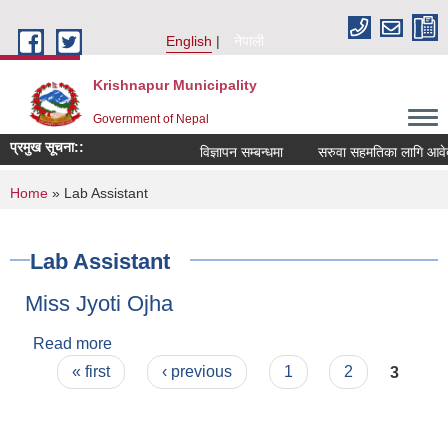
Skip to main content
English
नेपाली
Krishnapur Municipality
Government of Nepal
प्रमुख सूचना::
विज्ञापन सम्बन्धमा
सरुवा सहमतिका लागि आवेदन
You are here
Home
» Lab Assistant
Lab Assistant
Miss Jyoti Ojha
Read more
about Miss Jyoti Ojha
Pages
« first
‹ previous
1
2
3