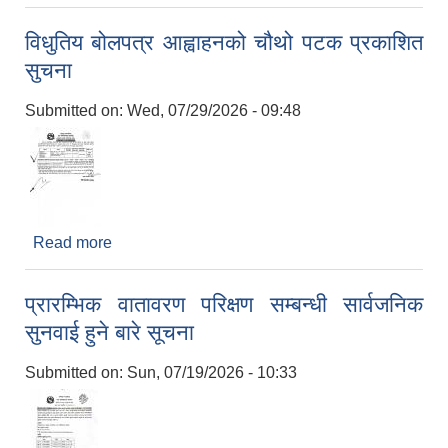
खार र ओदाल नदी/ खोलाहरुको क्षेत्रबाट नदिजन्य पदार्थको
उत्खनन कार्यका लागि वातावरणीय परिक्षण प्रतिवेदन तयारी
विधुतिय बोलपत्र आह्वाहनको चौथो पटक प्रकाशित
सम्बन्धी सूचना
सुचना
Submitted on:
Wed, 07/29/2026 - 09:48
Read more
about विधुतिय बोलपत्र आह्वाहनको चौथो पटक प्रकाशित
सुचना
प्रारम्भिक वातावरण परिक्षण सम्बन्धी सार्वजनिक
सुनवाई हुने बारे सूचना
Submitted on:
Sun, 07/19/2026 - 10:33