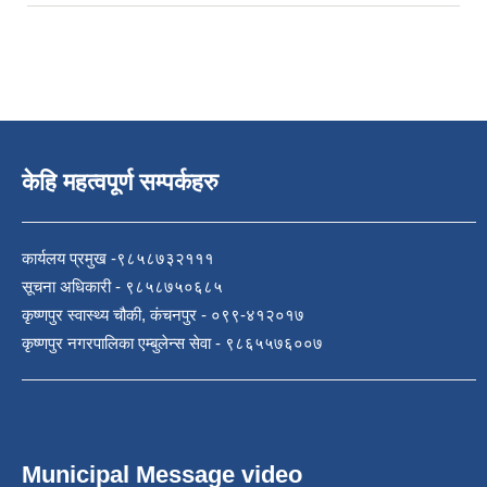
केहि महत्वपूर्ण सम्पर्कहरु
कार्यलय प्रमुख -९८५८७३२१११
सूचना अधिकारी - ९८५८७५०६८५
कृष्णपुर स्वास्थ्य चौकी, कंचनपुर - ०९९-४१२०१७
कृष्णपुर नगरपालिका एम्बुलेन्स सेवा - ९८६५५७६००७
Municipal Message video