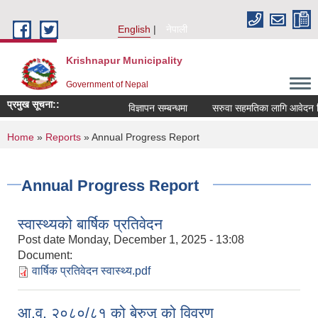
Skip to main content
English
नेपाली
Krishnapur Municipality
Government of Nepal
प्रमुख सूचना::
विज्ञापन सम्बन्धमा
सरुवा सहमतिका लागि आवेदन दिन
You are here
Home
»
Reports
» Annual Progress Report
Annual Progress Report
स्वास्थ्यको बार्षिक प्रतिवेदन
Post date
Monday, December 1, 2025 - 13:08
Document:
वार्षिक प्रतिवेदन स्वास्थ्य.pdf
आ.व. २०८०/८१ को बेरुजु को विवरण