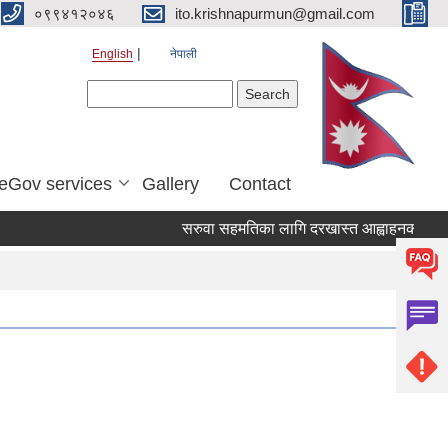
०९९४१२०४६
ito.krishnapurmun@gmail.com
English
नेपाली
Search form
Search
eGov services
Gallery
Contact
सरुवा सहमतिका लागि दरखास्त आह्वाहनको सुचन