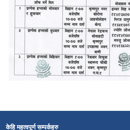
केहि महत्वपूर्ण सम्पर्कहरु