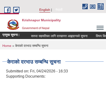
Skip to main content
English
नेपाली
Krishnapur Municipality
Government of Nepal
प्रमुख सूचना::
सरुवा सहमतिका लागि दरखास्त आह्वाहनको सुचना
विषय बिशे
You are here
Home
» केराको दरभाउ सम्बन्धि सुचना
केराको दरभाउ सम्बन्धि सुचना
Submitted on:
Fri, 04/24/2026 - 16:33
Supporting Documents: