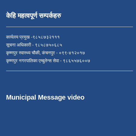
केहि महत्वपूर्ण सम्पर्कहरु
कार्यलय प्रमुख -९८५८७३२१११
सूचना अधिकारी - ९८५८७५०६८५
कृष्णपुर स्वास्थ्य चौकी, कंचनपुर - ०९९-४१२०१७
कृष्णपुर नगरपालिका एम्बुलेन्स सेवा - ९८६५५७६००७
Municipal Message video