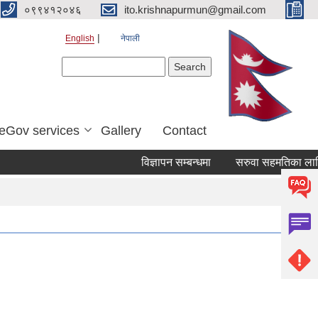
०९९४१२०४६
ito.krishnapurmun@gmail.com
English
नेपाली
Search form
Search
eGov services
Gallery
Contact
विज्ञापन सम्बन्धमा
सरुवा सहमतिका लागि आ