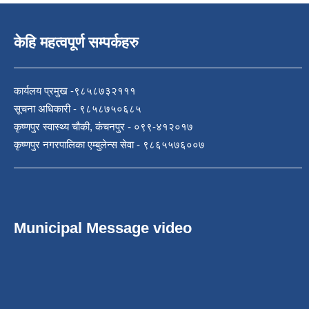
केहि महत्वपूर्ण सम्पर्कहरु
कार्यलय प्रमुख -९८५८७३२१११
सूचना अधिकारी - ९८५८७५०६८५
कृष्णपुर स्वास्थ्य चौकी, कंचनपुर - ०९९-४१२०१७
कृष्णपुर नगरपालिका एम्बुलेन्स सेवा - ९८६५५७६००७
Municipal Message video