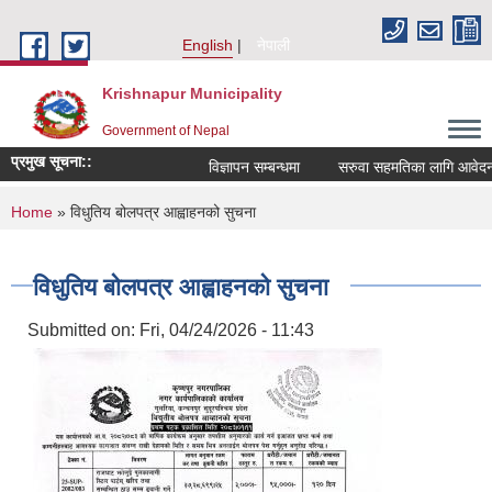
Skip to main content
English
नेपाली
Krishnapur Municipality
Government of Nepal
प्रमुख सूचना::
विज्ञापन सम्बन्धमा
सरुवा सहमतिका लागि आवेदन द
You are here
Home
» विधुतिय बोलपत्र आह्वाहनको सुचना
विधुतिय बोलपत्र आह्वाहनको सुचना
Submitted on:
Fri, 04/24/2026 - 11:43