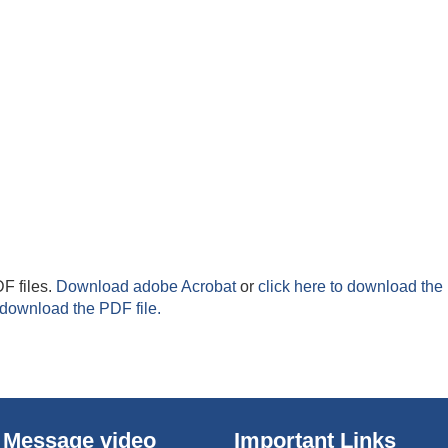
F files.
Download adobe Acrobat
or
click here to download the 
 download the PDF file.
 Message video
Important Links