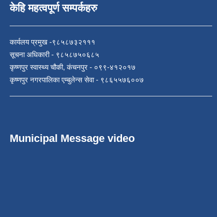
केहि महत्वपूर्ण सम्पर्कहरु
कार्यलय प्रमुख -९८५८७३२१११
सूचना अधिकारी - ९८५८७५०६८५
कृष्णपुर स्वास्थ्य चौकी, कंचनपुर - ०९९-४१२०१७
कृष्णपुर नगरपालिका एम्बुलेन्स सेवा - ९८६५५७६००७
Municipal Message video