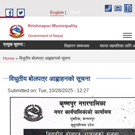
Skip to main content
English
नेपाली
Krishnapur Municipality
Government of Nepal
प्रमुख सूचना::
विज्ञापन सम्बन्धमा
सरुवा सहमतिका लागि आवेद
You are here
Home
» विधुतीय बोलपत्र आह्वाहनको सूचना
विधुतीय बोलपत्र आह्वाहनको सूचना
Submitted on:
Tue, 10/28/2025 - 12:27