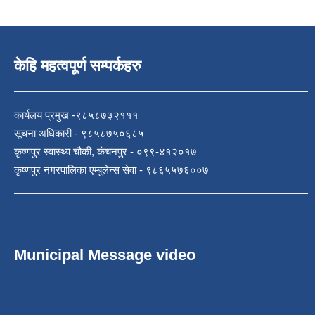
केहि महत्वपूर्ण सम्पर्कहरु
कार्यलय प्रमुख -९८५८७३२१११
सूचना अधिकारी - ९८५८७५०६८५
कृष्णपुर स्वास्थ्य चौकी, कंचनपुर - ०९९-४१२०१७
कृष्णपुर नगरपालिका एम्बुलेन्स सेवा - ९८६५५७६००७
Municipal Message video