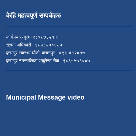
केहि महत्वपूर्ण सम्पर्कहरु
कार्यलय प्रमुख -९८५८७३२१११
सूचना अधिकारी - ९८५८७५०६८५
कृष्णपुर स्वास्थ्य चौकी, कंचनपुर - ०९९-४१२०१७
कृष्णपुर नगरपालिका एम्बुलेन्स सेवा - ९८६५५७६००७
Municipal Message video