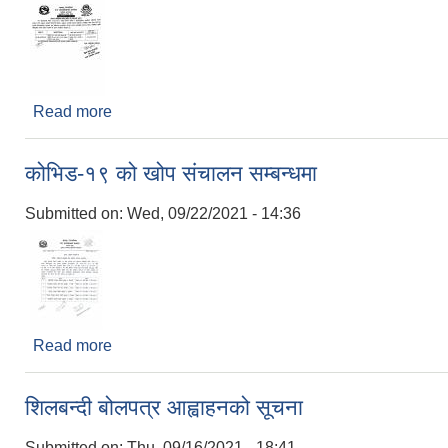
Read more
about नदिजन्य पदार्थको उथखननको लागि छनौट गर्ने आश
कोभिड-१९ को खोप संचालन सम्बन्धमा
Submitted on:
Wed, 09/22/2021 - 14:36
Read more
about कोभिड-१९ को खोप संचालन सम्बन्धमा
शिलबन्दी बोलपत्र आह्वाहनको सूचना
Submitted on:
Thu, 09/16/2021 - 18:41