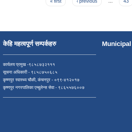
Pages
« first
‹ previous
…
43
केहि महत्वपूर्ण सम्पर्कहरु
Municipal
कार्यलय प्रमुख -९८५८७३२१११
सूचना अधिकारी - ९८५८७५०६८५
कृष्णपुर स्वास्थ्य चौकी, कंचनपुर - ०९९-४१२०१७
कृष्णपुर नगरपालिका एम्बुलेन्स सेवा - ९८६५५७६००७