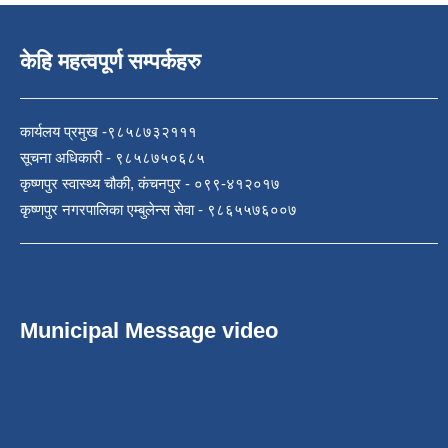
केहि महत्वपूर्ण सम्पर्कहरु
कार्यलय प्रमुख -९८५८७३२१११
सूचना अधिकारी - ९८५८७५०६८५
कृष्णपुर स्वास्थ्य चौकी, कंचनपुर - ०९९-४१२०१७
कृष्णपुर नगरपालिका एम्बुलेन्स सेवा - ९८६५५७६००७
Municipal Message video