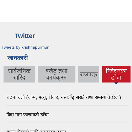
Twitter
Tweets by krishnapurmun
जानकारी
सार्वजनिक
बजेट तथा
निवेदनका
राजपत्र
(active
खरिद
कार्यक्रम
ढाँचा
tab)
घटना दर्ता (जन्म, मृत्यू, विवाह, बसार्इ सराई तथा सम्बन्धविच्छेद )
विदा माग फारामको ढाँचा