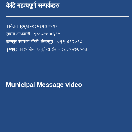
केहि महत्वपूर्ण सम्पर्कहरु
कार्यलय प्रमुख -९८५८७३२१११
सूचना अधिकारी - ९८५८७५०६८५
कृष्णपुर स्वास्थ्य चौकी, कंचनपुर - ०९९-४१२०१७
कृष्णपुर नगरपालिका एम्बुलेन्स सेवा - ९८६५५७६००७
Municipal Message video