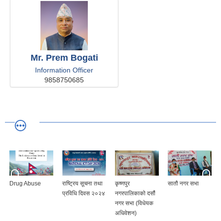
Mr. Prem Bogati
Information Officer
9858750685
Drug Abuse
राष्ट्रिय सूचना तथा
कृष्णपुर
सातौ नगर सभा
प्रविधि दिवस २०२४
नगरपालिकाको दसौं
नगर सभा (विधेयक
अधिवेशन)