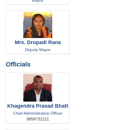
Mayor
Mrs. Dropadi Rana
Deputy Mayor
Officials
Khagendra Prasad Bhatt
Chief Administrative Officer
9858732111