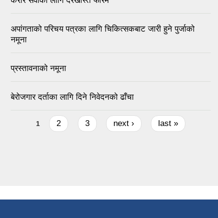
करार सेवाको लागि दरखास्त फारम
अपांगताको परिचय पत्रका लागि चिकित्सकबाट जारी हुने पुर्जाको
नमूना
प्रस्तावनाको नमूना
बेरोजगार दर्ताका लागि दिने निवेदनको ढाँचा
Pages
2
3
next ›
last »
1