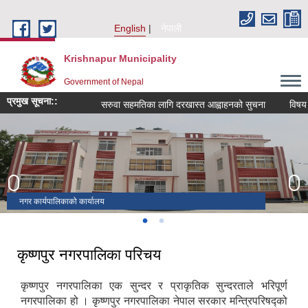
Skip to main content
English
नेपाली
Krishnapur Municipality
Government of Nepal
प्रमुख सूचना::
सरुवा सहमतिका लागि दरखास्त आह्वाहनको सुचना
विषय बिश
सुन्दर कृष्णपुर
नगर कार्यपालिकाको कार्यालय
कृष्णपुर नगरपालिका परिचय
कृष्णपुर नगरपालिका एक सुन्दर र प्राकृतिक सुन्दरताले भरिपूर्ण
नगरपालिका हो । कृष्णपुर नगरपालिका नेपाल सरकार मन्त्रिपरिषद्को