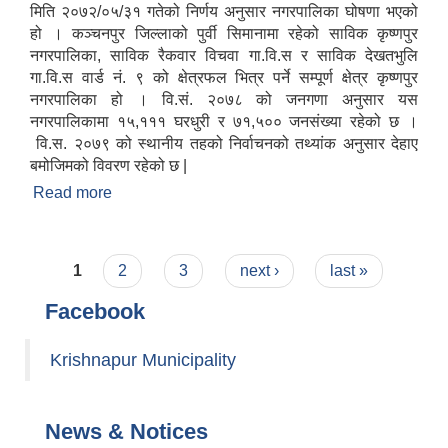
मिति २०७२/०५/३१ गतेको निर्णय अनुसार नगरपालिका घोषणा भएको
हो । कञ्चनपुर जिल्लाको पुर्वी सिमानामा रहेको साविक कृष्णपुर
नगरपालिका, साविक रैकवार विचवा गा.वि.स र साविक देखतभुलि
गा.वि.स वार्ड नं. ९ को क्षेत्रफल भित्र पर्ने सम्पूर्ण क्षेत्र कृष्णपुर
नगरपालिका हो । वि.सं. २०७८ को जनगणा अनुसार यस
नगरपालिकामा १५,१११ घरधुरी र ७१,५०० जनसंख्या रहेको छ ।
वि.स. २०७९ को स्थानीय तहको निर्वाचनको तथ्यांक अनुसार देहाए
बमोजिमको विवरण रहेको छ |
Read more
about कृष्णपुर नगरपालिका परिचय
Pages
1
2
3
next ›
last »
Facebook
Krishnapur Municipality
News & Notices