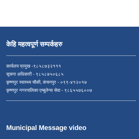
केहि महत्वपूर्ण सम्पर्कहरु
कार्यलय प्रमुख -९८५८७३२१११
सूचना अधिकारी - ९८५८७५०६८५
कृष्णपुर स्वास्थ्य चौकी, कंचनपुर - ०९९-४१२०१७
कृष्णपुर नगरपालिका एम्बुलेन्स सेवा - ९८६५५७६००७
Municipal Message video