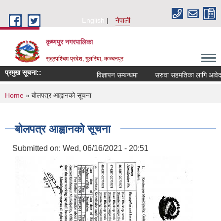
Skip to main content
English
नेपाली
कृष्णपुर नगरपालिका
सुदूरपश्चिम प्रदेश, गुलरिया, कञ्चनपुर
प्रमुख सूचना::
विज्ञापन सम्बन्धमा
सरुवा सहमतिका लागि आवेदन 
You are here
Home
» बोलपत्र आह्वानको सूचना
बोलपत्र आह्वानको सूचना
Submitted on:
Wed, 06/16/2021 - 20:51