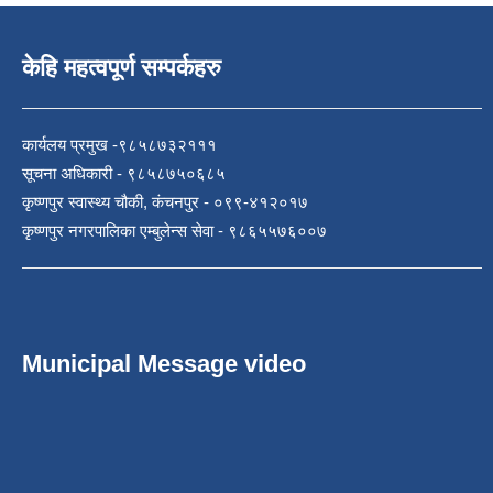
केहि महत्वपूर्ण सम्पर्कहरु
कार्यलय प्रमुख -९८५८७३२१११
सूचना अधिकारी - ९८५८७५०६८५
कृष्णपुर स्वास्थ्य चौकी, कंचनपुर - ०९९-४१२०१७
कृष्णपुर नगरपालिका एम्बुलेन्स सेवा - ९८६५५७६००७
Municipal Message video