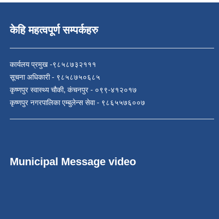
केहि महत्वपूर्ण सम्पर्कहरु
कार्यलय प्रमुख -९८५८७३२१११
सूचना अधिकारी - ९८५८७५०६८५
कृष्णपुर स्वास्थ्य चौकी, कंचनपुर - ०९९-४१२०१७
कृष्णपुर नगरपालिका एम्बुलेन्स सेवा - ९८६५५७६००७
Municipal Message video