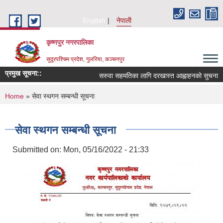
Skip to main content
English
नेपाली
कृष्णपुर नगरपालिका
सुदूरपश्चिम प्रदेश, गुलरिया, कञ्चनपुर
प्रमुख सूचना::
सरुवा सहमतिका लागि दरखास्त आह्वाहनको सुचना
You are here
Home
» सेवा स्थगन सम्बन्धी सूचना
सेवा स्थगन सम्बन्धी सूचना
Submitted on:
Mon, 05/16/2022 - 21:33