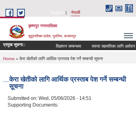
Skip to main content
English
नेपाली
कृष्णपुर नगरपालिका
सुदूरपश्चिम प्रदेश, गुलरिया, कञ्चनपुर
प्रमुख सूचना::
विज्ञापन सम्बन्धमा
सरुवा सहमतिका लागि आवेदन दिन
You are here
Home
» केरा खेतीको लागि आर्थिक प्रस्ताब पेश गर्ने सम्बन्धी सूचना
केरा खेतीको लागि आर्थिक प्रस्ताब पेश गर्ने सम्बन्धी
सूचना
Submitted on:
Wed, 05/06/2026 - 14:51
Supporting Documents: