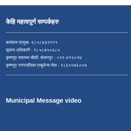
केहि महत्वपूर्ण सम्पर्कहरु
कार्यलय प्रमुख -९८५८७३२१११
सूचना अधिकारी - ९८५८७५०६८५
कृष्णपुर स्वास्थ्य चौकी, कंचनपुर - ०९९-४१२०१७
कृष्णपुर नगरपालिका एम्बुलेन्स सेवा - ९८६५५७६००७
Municipal Message video