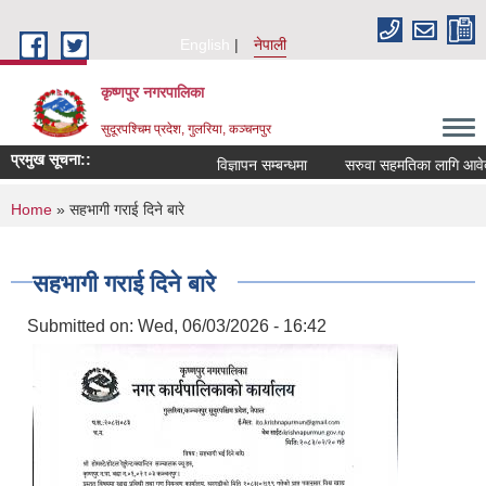
Skip to main content
English
नेपाली
कृष्णपुर नगरपालिका
सुदूरपश्चिम प्रदेश, गुलरिया, कञ्चनपुर
प्रमुख सूचना::
विज्ञापन सम्बन्धमा
सरुवा सहमतिका लागि आवेदन 
You are here
Home
» सहभागी गराई दिने बारे
सहभागी गराई दिने बारे
Submitted on:
Wed, 06/03/2026 - 16:42