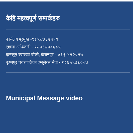
केहि महत्वपूर्ण सम्पर्कहरु
कार्यलय प्रमुख -९८५८७३२१११
सूचना अधिकारी - ९८५८७५०६८५
कृष्णपुर स्वास्थ्य चौकी, कंचनपुर - ०९९-४१२०१७
कृष्णपुर नगरपालिका एम्बुलेन्स सेवा - ९८६५५७६००७
Municipal Message video