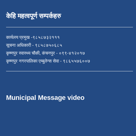
केहि महत्वपूर्ण सम्पर्कहरु
कार्यलय प्रमुख -९८५८७३२१११
सूचना अधिकारी - ९८५८७५०६८५
कृष्णपुर स्वास्थ्य चौकी, कंचनपुर - ०९९-४१२०१७
कृष्णपुर नगरपालिका एम्बुलेन्स सेवा - ९८६५५७६००७
Municipal Message video