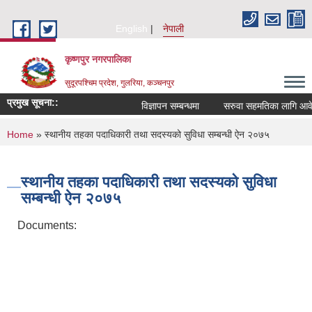
Skip to main content
English
नेपाली
कृष्णपुर नगरपालिका
सुदूरपश्चिम प्रदेश, गुलरिया, कञ्चनपुर
प्रमुख सूचना::
विज्ञापन सम्बन्धमा
सरुवा सहमतिका लागि आवेदन
You are here
Home
» स्थानीय तहका पदाधिकारी तथा सदस्यको सुविधा सम्बन्धी ऐन २०७५
स्थानीय तहका पदाधिकारी तथा सदस्यको सुविधा
सम्बन्धी ऐन २०७५
Documents: