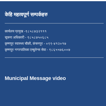
केहि महत्वपूर्ण सम्पर्कहरु
कार्यलय प्रमुख -९८५८७३२१११
सूचना अधिकारी - ९८५८७५०६८५
कृष्णपुर स्वास्थ्य चौकी, कंचनपुर - ०९९-४१२०१७
कृष्णपुर नगरपालिका एम्बुलेन्स सेवा - ९८६५५७६००७
Municipal Message video