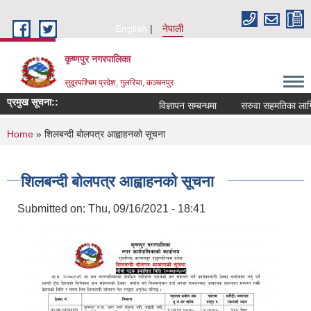
Skip to main content
English
नेपाली
कृष्णपुर नगरपालिका
सुदूरपश्चिम प्रदेश, गुलरिया, कञ्चनपुर
प्रमुख सूचना::
विज्ञापन सम्बन्धमा
सरुवा सहमतिका लागि 
You are here
Home
» शिलबन्दी बोलपत्र आह्वाहनको सूचना
शिलबन्दी बोलपत्र आह्वाहनको सूचना
Submitted on:
Thu, 09/16/2021 - 18:41