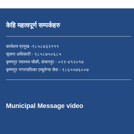
केहि महत्वपूर्ण सम्पर्कहरु
कार्यलय प्रमुख -९८५८७३२१११
सूचना अधिकारी - ९८५८७५०६८५
कृष्णपुर स्वास्थ्य चौकी, कंचनपुर - ०९९-४१२०१७
कृष्णपुर नगरपालिका एम्बुलेन्स सेवा - ९८६५५७६००७
Municipal Message video