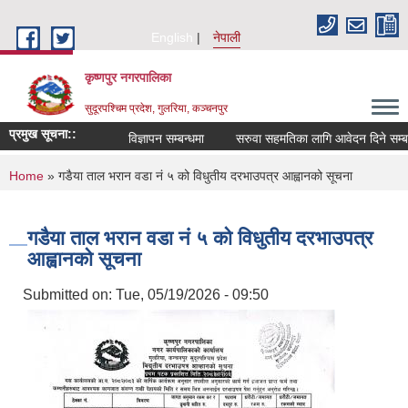
Skip to main content
English
नेपाली
कृष्णपुर नगरपालिका
सुदूरपश्चिम प्रदेश, गुलरिया, कञ्चनपुर
प्रमुख सूचना::
विज्ञापन सम्बन्धमा
सरुवा सहमतिका लागि आवेदन दिने सम्बन्
You are here
Home
» गडैया ताल भरान वडा नं ५ को विधुतीय दरभाउपत्र आह्वानको सूचना
गडैया ताल भरान वडा नं ५ को विधुतीय दरभाउपत्र
आह्वानको सूचना
Submitted on:
Tue, 05/19/2026 - 09:50