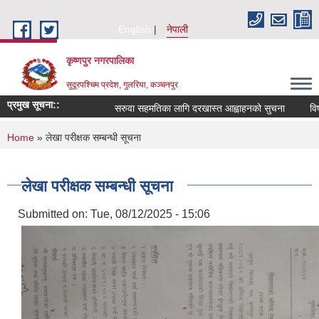
Skip to main content
English
नेपाली
कृष्णपुर नगरपालिका
सुदूरपश्चिम प्रदेश, गुलरिया, कञ्चनपुर
प्रमुख सूचना::
सरुवा सहमतिका लागि दरखास्त आह्वाहनको सुचना
विष
You are here
Home
» लेखा परीक्षक सम्बन्धी सूचना
लेखा परीक्षक सम्बन्धी सूचना
Submitted on:
Tue, 08/12/2025 - 15:06