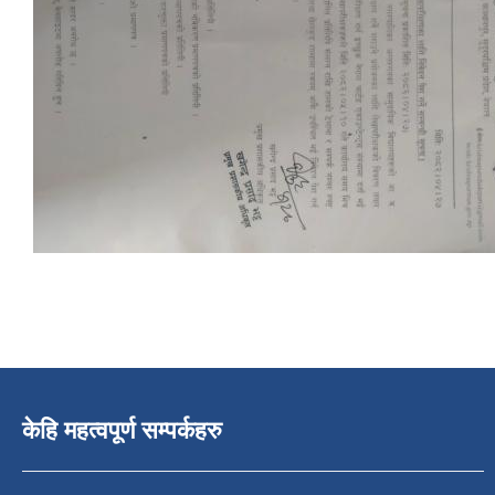
केहि महत्वपूर्ण सम्पर्कहरु