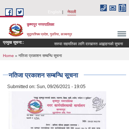
Skip to main content
English
नेपाली
कृष्णपुर नगरपालिका
सुदूरपश्चिम प्रदेश, गुलरिया, कञ्चनपुर
प्रमुख सूचना::
सरुवा सहमतिका लागि दरखास्त आह्वाहनको सुचना
You are here
Home
» नतिजा प्रकाशन सम्बन्धि सूचना
नतिजा प्रकाशन सम्बन्धि सूचना
Submitted on:
Sun, 09/26/2021 - 19:05