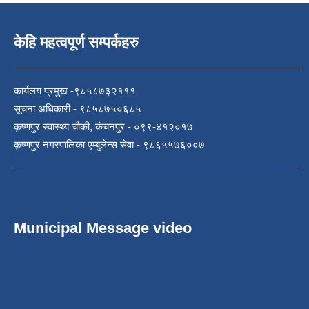
केहि महत्वपूर्ण सम्पर्कहरु
कार्यलय प्रमुख -९८५८७३२१११
सूचना अधिकारी - ९८५८७५०६८५
कृष्णपुर स्वास्थ्य चौकी, कंचनपुर - ०९९-४१२०१७
कृष्णपुर नगरपालिका एम्बुलेन्स सेवा - ९८६५५७६००७
Municipal Message video