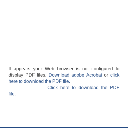
It appears your Web browser is not configured to
display PDF files.
Download adobe Acrobat
or
click
here to download the PDF file.
Click here to download the PDF
file.