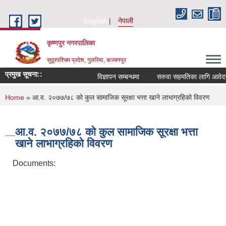
Skip to main content
English
नेपाली
कृष्णपुर नगरपालिका
सुदूरपश्चिम प्रदेश, गुलरिया, कञ्चनपुर
प्रमुख सूचना::
विज्ञापन सम्बन्धमा
सरुवा सहमतिका लागि आवेदन द
You are here
Home
» आ.व. २०७७/७८ को कुल सामाजिक सूरक्षा भत्ता खाने लाभाग्रहिको विवरण
आ.व. २०७७/७८ को कुल सामाजिक सूरक्षा भत्ता
खाने लाभाग्रहिको विवरण
Documents: