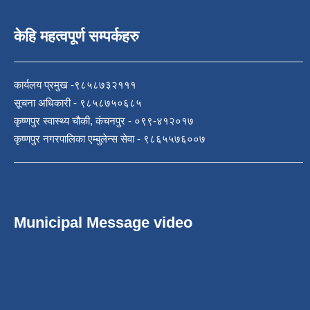
केहि महत्वपूर्ण सम्पर्कहरु
कार्यलय प्रमुख -९८५८७३२१११
सूचना अधिकारी - ९८५८७५०६८५
कृष्णपुर स्वास्थ्य चौकी, कंचनपुर - ०९९-४१२०१७
कृष्णपुर नगरपालिका एम्बुलेन्स सेवा - ९८६५५७६००७
Municipal Message video