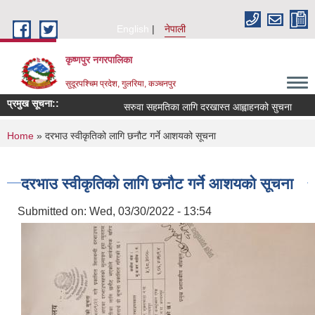
Skip to main content
English
नेपाली
कृष्णपुर नगरपालिका
सुदूरपश्चिम प्रदेश, गुलरिया, कञ्चनपुर
प्रमुख सूचना::
सरुवा सहमतिका लागि दरखास्त आह्वाहनको सुचना
You are here
Home
» दरभाउ स्वीकृतिको लागि छनौट गर्ने आशयको सूचना
दरभाउ स्वीकृतिको लागि छनौट गर्ने आशयको सूचना
Submitted on:
Wed, 03/30/2022 - 13:54