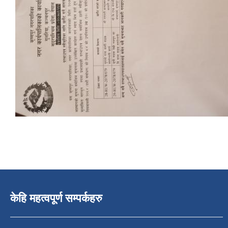
केहि महत्वपूर्ण सम्पर्कहरु