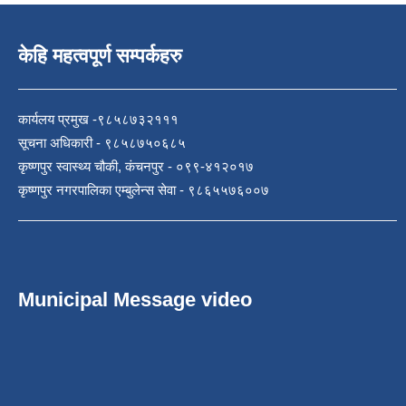
केहि महत्वपूर्ण सम्पर्कहरु
कार्यलय प्रमुख -९८५८७३२१११
सूचना अधिकारी - ९८५८७५०६८५
कृष्णपुर स्वास्थ्य चौकी, कंचनपुर - ०९९-४१२०१७
कृष्णपुर नगरपालिका एम्बुलेन्स सेवा - ९८६५५७६००७
Municipal Message video