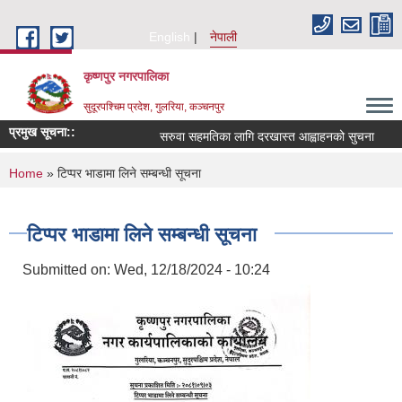
Skip to main content
English
नेपाली
कृष्णपुर नगरपालिका
सुदूरपश्चिम प्रदेश, गुलरिया, कञ्चनपुर
प्रमुख सूचना::
सरुवा सहमतिका लागि दरखास्त आह्वाहनको सुचना
You are here
Home
» टिप्पर भाडामा लिने सम्बन्धी सूचना
टिप्पर भाडामा लिने सम्बन्धी सूचना
Submitted on:
Wed, 12/18/2024 - 10:24